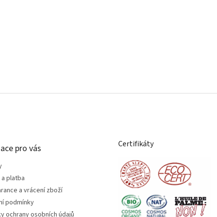
Certifikáty
ace pro vás
y
a platba
rance a vrácení zboží
í podmínky
y ochrany osobních údajů