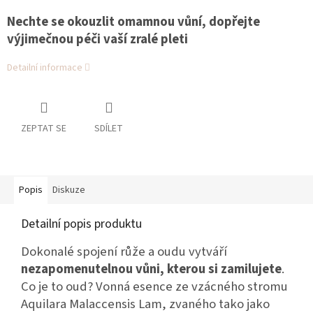
Nechte se okouzlit omamnou vůní, dopřejte
výjimečnou péči vaší zralé pleti
Detailní informace
ZEPTAT SE
SDÍLET
Popis
Diskuze
Detailní popis produktu
Dokonalé spojení růže a oudu vytváří
nezapomenutelnou vůni, kterou si zamilujete
.
Co je to oud? Vonná esence ze vzácného stromu
Aquilara Malaccensis Lam, zvaného tako jako