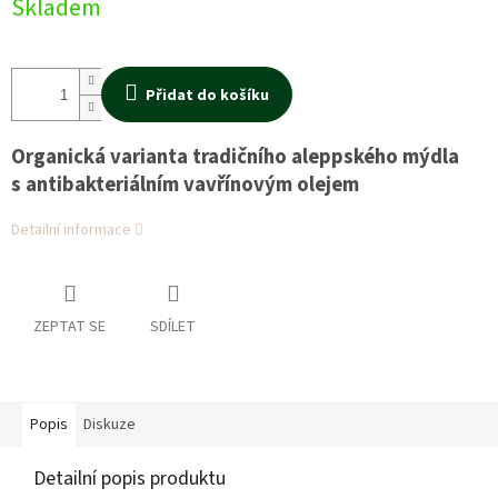
Skladem
Přidat do košíku
Organická varianta tradičního aleppského mýdla
s antibakteriálním vavřínovým olejem
Detailní informace
ZEPTAT SE
SDÍLET
Popis
Diskuze
Detailní popis produktu