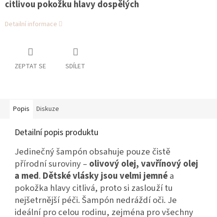
citlivou pokožku hlavy dospělých
Detailní informace
ZEPTAT SE
SDÍLET
Popis
Diskuze
Detailní popis produktu
Jedinečný šampón obsahuje pouze čistě
přírodní suroviny –
olivový
olej, vavřínový olej
a med
.
Dětské vlásky jsou velmi jemné
a
pokožka hlavy citlivá, proto si zaslouží tu
nejšetrnější péči. Šampón nedráždí oči. Je
ideální pro celou rodinu, zejména pro všechny