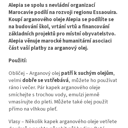
Alepia se spolu s nevládní organizací
Marocavie podílí na rozvoji regionu Essaouira.
Koupí arganového oleje Alepia se podílíte se
na budování škol, vrtání vrtů a financování
základních projektů pro místní obyvatelstvo.
Alepia věnuje marocké humanitární asociaci
část vaší platby za arganový olej.
Použití:
Obličej – Arganový olej
patří k suchým olejům
,
velmi
dobře se vstřebává
, můžete ho používat
ráno i večer. Pár kapek arganového oleje
smíchejte s trochou vody, emulzi jemně
vmasírujte do pleti. Můžete také olej použít
přímo na vlhkou pleť.
Vlasy – Několik kapek arganového oleje vetřete