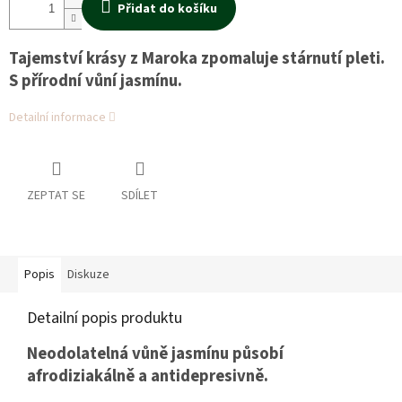
Přidat do košíku
Tajemství krásy z Maroka zpomaluje stárnutí pleti.
S přírodní vůní jasmínu.
Detailní informace
ZEPTAT SE
SDÍLET
Popis
Diskuze
Detailní popis produktu
Neodolatelná vůně jasmínu působí
afrodiziakálně a antidepresivně.